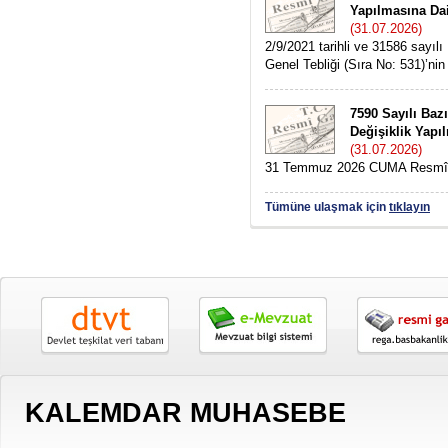
Yapılmasına Dai
(31.07.2026)
2/9/2021 tarihli ve 31586 sayı
Genel Tebliği (Sıra No: 531)’nin 5
7590 Sayılı Ba
Değişiklik Yapı
(31.07.2026)
31 Temmuz 2026 CUMA Resmî G
Tümüne ulaşmak için
tıklayın
KALEMDAR MUHASEBE