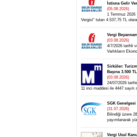
İstisna Gelir V
(05.08.2026)
1 Temmuz 2026 ta
Vergisi" tutarı 4.537,75 TL olarak
Vergi Beyannam
(03.08.2026)
4/7/2026 tarihli
Varlıkların Ekon
Sirküler: Turiz
Başına 3.500 TL
(03.08.2026)
24/07/2026 tarih
11 inci maddesi ile 4447 sayılı s
SGK Genelgesi 
(31.07.2026)
Bilindiği üzere 2
yayımlanarak yür
Vergi Usul Kanu